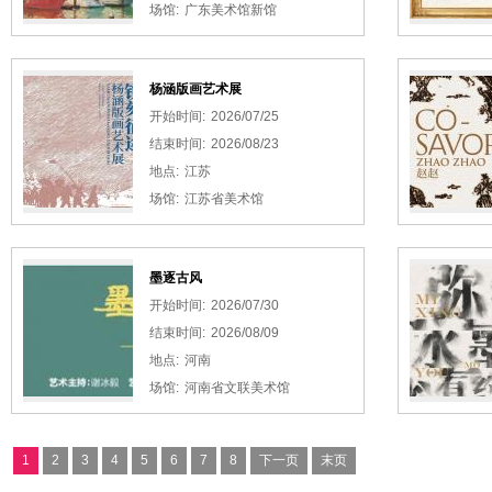
场馆:
广东美术馆新馆
杨涵版画艺术展
开始时间:
2026/07/25
结束时间:
2026/08/23
地点:
江苏
场馆:
江苏省美术馆
墨逐古风
开始时间:
2026/07/30
结束时间:
2026/08/09
地点:
河南
场馆:
河南省文联美术馆
1
2
3
4
5
6
7
8
下一页
末页