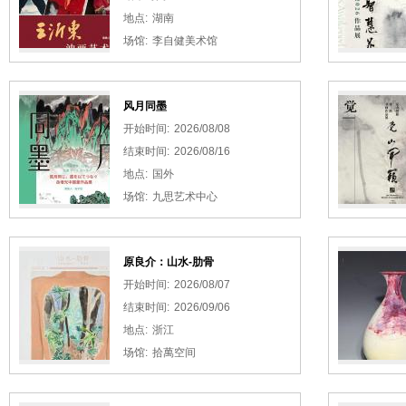
地点:
湖南
场馆:
李自健美术馆
风月同墨
开始时间:
2026/08/08
结束时间:
2026/08/16
地点:
国外
场馆:
九思艺术中心
原良介：山水-肋骨
开始时间:
2026/08/07
结束时间:
2026/09/06
地点:
浙江
场馆:
拾萬空间