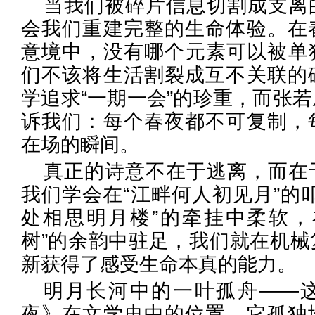
当我们被碎片信息切割成支离
会我们重建完整的生命体验。在
意境中，没有哪个元素可以被单
们不该将生活割裂成互不关联的
学追求“一期一会”的珍重，而张
诉我们：每个春夜都不可复制，
在场的瞬间。
真正的诗意不在于逃离，而在
我们学会在“江畔何人初见月”的
处相思明月楼”的牵挂中柔软，
树”的余韵中驻足，我们就在机械
新获得了感受生命本真的能力。
明月长河中的一叶孤舟——
夜》在文学史中的位置。它孤独