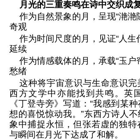
月光的三重奏鸣在诗中交织成
作为自然景象的月，呈现“滟滟
奇观
作为时间尺度的月，见证“人生
延续
作为情感载体的月，承载“玉户
愁绪
这种将宇宙意识与生命意识完
西方文学中亦能找到共鸣。英
《丁登寺旁》写道：“我感到某种
想的喜悦惊动我。”东西方诗人不
象中捕捉永恒，但张若虚的独特
与瞬间在月光下达成了和解。