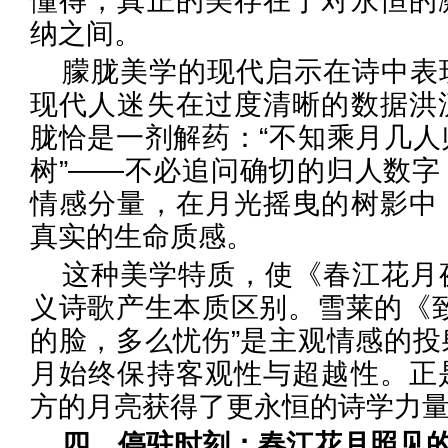
懂得，真正的美存在于对永恒的
纳之间。
朦胧美学的现代启示在诗中表
现代人迷失在过度清晰的数据洪
胧恰是一剂解药：“不知乘月几人
树”——不必追问确切的归人数字
情感分量，在月光摇曳的树影中
真实的生命质感。
这种美学特质，使《春江花月
义诗歌产生本质区别。雪莱的《致
的脸，多么忧伤”是主观情感的投
月始终保持客观性与超越性。正
方的月亮获得了更永恒的诗学力
四、停驻时刻：春江花月照见