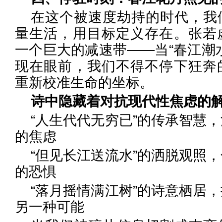
在这个被速度劫持的时代，我
量生活，用目标定义存在。张若
一个巨大的减速带——当“春江潮
现在眼前，我们不得不停下狂奔
重新校准生命的坐标。
诗中隐藏着对抗现代性焦虑的
“人生代代无穷已”的传承智慧
的焦虑
“但见长江送流水”的洒脱观照
的恐惧
“落月摇情满江树”的诗意栖居
另一种可能