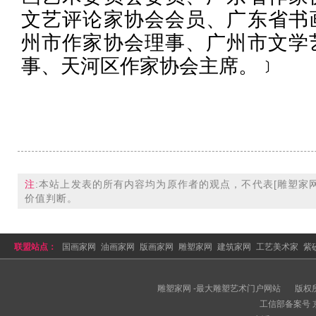
文艺评论家协会会员、广东省书
州市作家协会理事、广州市文学
事、天河区作家协会主席。﹞
注
:本站上发表的所有内容均为原作者的观点，不代表
[雕塑家网
价值判断。
联盟站点：
国画家网
油画家网
版画家网
雕塑家网
建筑家网
工艺美术家
紫
拍卖网
美术家网
雕塑家网 -最大雕塑艺术门户网站
版权
工信部备案号 京I