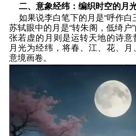
二、意象经纬：编织时空的月
如果说李白笔下的月是“呼作白
苏轼眼中的月是“转朱阁，低绮户
张若虚的月则是运转天地的诗意
月光为经纬，将春、江、花、月
意境画卷。