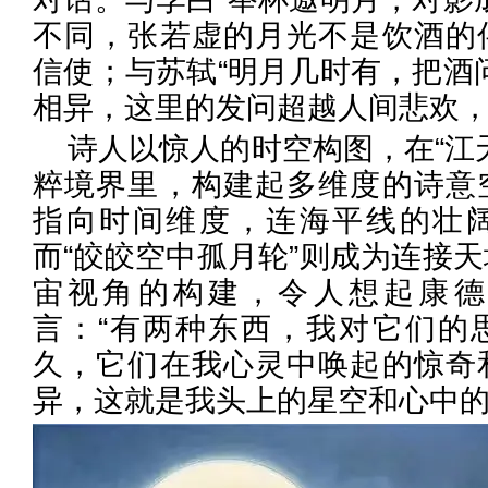
不同，张若虚的月光不是饮酒的
信使；与苏轼“明月几时有，把酒
相异，这里的发问超越人间悲欢
诗人以惊人的时空构图，在“江
粹境界里，构建起多维度的诗意
指向时间维度，连海平线的壮
而“皎皎空中孤月轮”则成为连接
宙视角的构建，令人想起康德
言：“有两种东西，我对它们的
久，它们在我心灵中唤起的惊奇
异，这就是我头上的星空和心中的