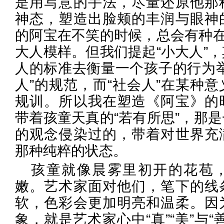
是用写意的手法，尽量还原他那
神态，塑造出脸颊的丰润与眼神
的阿宝在不笑的时候，总会有种在
大人模样。但我们提起“小大人”
人的标准去衡量一个孩子的行为举
人”的规范，而“社会人”在某种
规训。所以我在塑造《阿宝》的
带着孩童天真的“若有所思”，那
的观念侵染过的，带着对世界充
那种纯粹的状态。
孩童就像晨雾里初开的花苞
嫩。艺术家面对他们，笔下的线
软，色彩会更加明亮和温柔。因
象，就是艺术家心中“真”“美”与