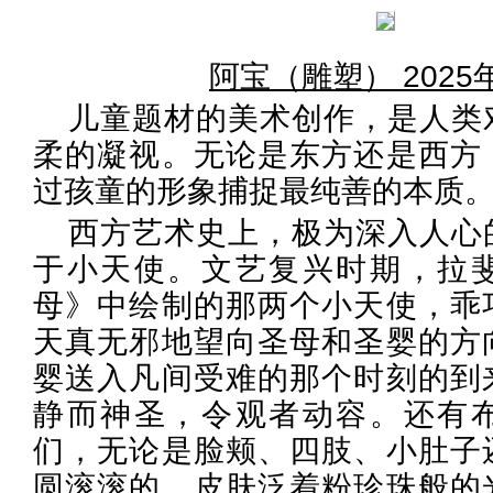
阿宝（雕塑） 2025
儿童题材的美术创作，是人类
柔的凝视。无论是东方还是西方
过孩童的形象捕捉最纯善的本质
西方艺术史上，极为深入人心
于小天使。文艺复兴时期，拉
母》中绘制的那两个小天使，乖
天真无邪地望向圣母和圣婴的方
婴送入凡间受难的那个时刻的到
静而神圣，令观者动容。还有
们，无论是脸颊、四肢、小肚子
圆滚滚的，皮肤泛着粉珍珠般的