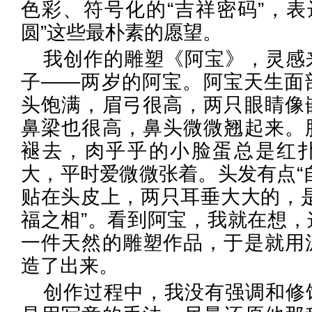
色彩、符号化的“吉祥密码”，表达
圆”这些最朴素的愿望。
我创作的雕塑《阿宝》，灵感
子——两岁的阿宝。阿宝天生面
头饱满，眉弓很高，两只眼睛像
鼻梁也很高，鼻头微微翘起来。
褪去，肉乎乎的小脸蛋总是红
大，平时爱微微张着。头发有点“
贴在头皮上，两只耳垂大大的，是
福之相”。看到阿宝，我就在想，
一件天然的雕塑作品，于是就用
造了出来。
创作过程中，我没有强调和修