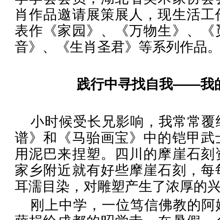
肖作品邀请展策展人，现生活工
表作《家园》、《万物生》、《
音》、《生肖圣君》等系列作品
践行中寻找自我——我
小时候受长兄影响，我常常覆
谱》和《马骀画宝》中的铠甲武
用泥巴来捏塑。四川的摩崖石刻
家乡附近就有好些摩崖石刻，每
耳濡目染，对雕塑产生了浓厚的
刚上中学，一位笃信佛教的阿