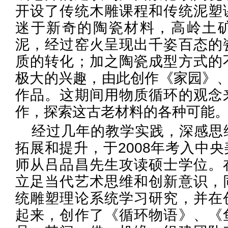
开设了传统木雕课程和传统泥塑
迷于新奇的陶瓷材料，高岭土
泥，经过窑火呈现出千姿百态的
质的转化；加之陶瓷成型方式的
极大的兴趣，由此创作《家园》、
作品。这期间用物质循环的观念
作，探索这古老材料的各种可能
经过几年的教学实践，深感思
拓展和提升，于2008年考入中
师从吕品昌先生攻读硕士学位。
立足当代艺术思维和创新意识，
统雕塑理论系统学习研究，并在
起来，创作了《循环物语》、《