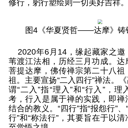
修行，躬行塑绘则一切美好吉祥
图4《华夏贤哲——达摩》铸铜 8
2020年6月14，缘起藏家之
苇渡江法相，历经三月功成。达
菩提达摩，佛传禅宗第二十八祖
祖。主要宣扬“二入四行”禅法。
谓“二入”指“理入”和“行入”，
考，行入是属于禅的实践，即禅
结合的教义。“四行”指“报怨行”、
行”和“称法行”，其要旨在于以
至觉悟之境。