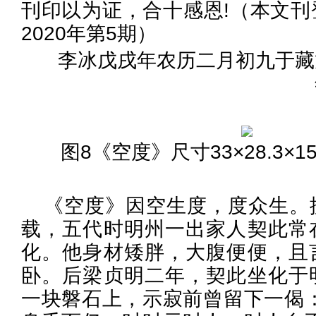
刊印以为证，合十感恩!（本文刊
2020年第5期）
李冰戊戌年农历二月初九于藏
图8《空度》尺寸33×28.3×15.
《空度》因空生度，度众生。
载，五代时明州一出家人契此常
化。他身材矮胖，大腹便便，且
卧。后梁贞明二年，契此坐化于
一块磐石上，示寂前曾留下一偈：