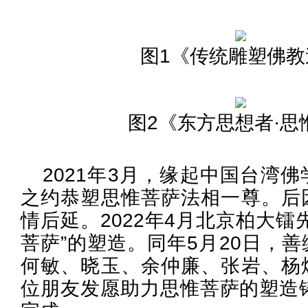
图1《传统雕塑佛教
图2《东方思想者·思
2021年3月，缘起中国台湾
之约恭塑思惟菩萨法相一尊。后
情后延。2022年4月北京柏大镭
菩萨”的塑造。同年5月20日，
何敏、晓玉、余仲廉、张岩、杨
位朋友发愿助力思惟菩萨的塑造铸