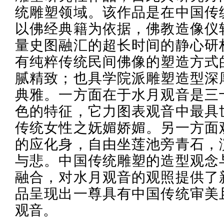
统雕塑领域。该作品是在中国传
以佛经典籍为依据，佛教造像仪
量史图融汇的超长时间的静心研
有纯粹传统民间佛像的塑造方式
腻精致；也具学院派雕塑造型深
典雅。一方面在于水月观音是三
色的特征，它力图表观音中最具
传统女性之妩媚娇媚。另一方面
的应化身，自由坐莲池旁青石，
与悲。中国传统雕塑的造型观念
融合，对水月观音的观照提供了
品呈现出一尊具有中国传统审美
观音。