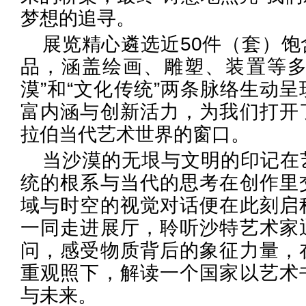
梦想的追寻。
展览精心遴选近50件（套）
品，涵盖绘画、雕塑、装置等多
漠”和“文化传统”两条脉络生动
富内涵与创新活力，为我们打开
拉伯当代艺术世界的窗口。
当沙漠的无垠与文明的印记在
统的根系与当代的思考在创作里
域与时空的视觉对话便在此刻启
一同走进展厅，聆听沙特艺术家
问，感受物质背后的象征力量，
重观照下，解读一个国家以艺术
与未来。