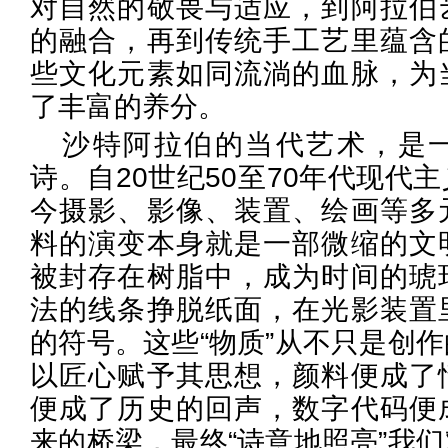
对自然的敬畏与适应，到阿拉伯
的融合，再到传统手工艺里蕴含
些文化元素如同流淌的血脉，为
了丰富的养分。
沙特阿拉伯的当代艺术，是
诗。自20世纪50至70年代现代
今摄影、影像、装置、绘画等多
料的演变本身就是一部微缩的文
被封存在树脂中，成为时间的琥
法的线条挣脱纸面，在光影装置
的符号。这些“物质”从不只是创
以匠心赋予其思想，颜料便成了
便成了历史的回声，数字代码便
来的桥梁，最终“诗意地照亮”我